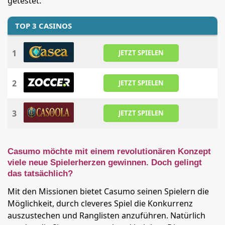
getestet.
TOP 3 CASINOS
1
JETZT SPIELEN
2
JETZT SPIELEN
3
JETZT SPIELEN
Casumo möchte mit einem revolutionären Konzept
viele neue Spielerherzen gewinnen. Doch gelingt
das tatsächlich?
Mit den Missionen bietet Casumo seinen Spielern die
Möglichkeit, durch cleveres Spiel die Konkurrenz
auszustechen und Ranglisten anzuführen. Natürlich