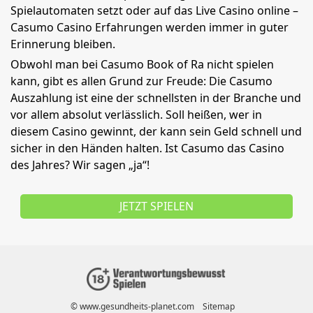
Spielautomaten setzt oder auf das Live Casino online –
Casumo Casino Erfahrungen werden immer in guter
Erinnerung bleiben.
Obwohl man bei Casumo Book of Ra nicht spielen
kann, gibt es allen Grund zur Freude: Die Casumo
Auszahlung ist eine der schnellsten in der Branche und
vor allem absolut verlässlich. Soll heißen, wer in
diesem Casino gewinnt, der kann sein Geld schnell und
sicher in den Händen halten. Ist Casumo das Casino
des Jahres? Wir sagen „ja“!
JETZT SPIELEN
© www.gesundheits-planet.com
Sitemap