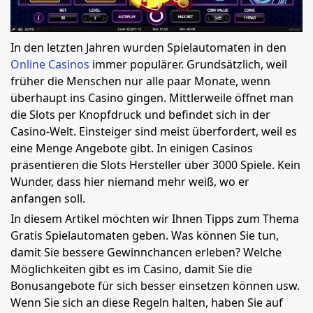
In den letzten Jahren wurden Spielautomaten in den
Online Casinos
immer populärer. Grundsätzlich, weil
früher die Menschen nur alle paar Monate, wenn
überhaupt ins Casino gingen. Mittlerweile öffnet man
die Slots per Knopfdruck und befindet sich in der
Casino-Welt. Einsteiger sind meist überfordert, weil es
eine Menge Angebote gibt. In einigen Casinos
präsentieren die Slots Hersteller über 3000 Spiele. Kein
Wunder, dass hier niemand mehr weiß, wo er
anfangen soll.
In diesem Artikel möchten wir Ihnen Tipps zum Thema
Gratis Spielautomaten geben. Was können Sie tun,
damit Sie bessere Gewinnchancen erleben? Welche
Möglichkeiten gibt es im Casino, damit Sie die
Bonusangebote für sich besser einsetzen können usw.
Wenn Sie sich an diese Regeln halten, haben Sie auf