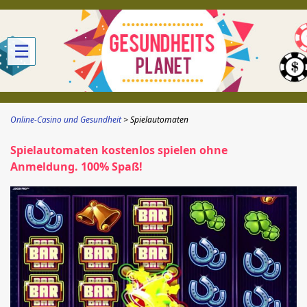
☰
Online-Casino und Gesundheit
Spielautomaten
Spielautomaten kostenlos spielen ohne
Anmeldung. 100% Spaß!